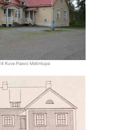
24 Kuva Paavo Matintupa